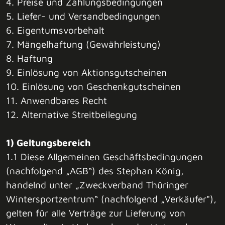
4. Preise und Zahlungsbedingungen
5. Liefer- und Versandbedingungen
6. Eigentumsvorbehalt
7. Mängelhaftung (Gewährleistung)
8. Haftung
9. Einlösung von Aktionsgutscheinen
10. Einlösung von Geschenkgutscheinen
11. Anwendbares Recht
12. Alternative Streitbeilegung
1) Geltungsbereich
1.1 Diese Allgemeinen Geschäftsbedingungen
(nachfolgend „AGB“) des Stephan König,
handelnd unter „Zweckverband Thüringer
Wintersportzentrum“ (nachfolgend „Verkäufer"),
gelten für alle Verträge zur Lieferung von