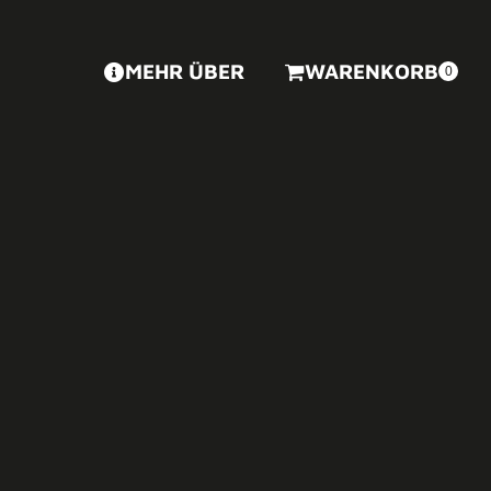
MEHR ÜBER
WARENKORB
0